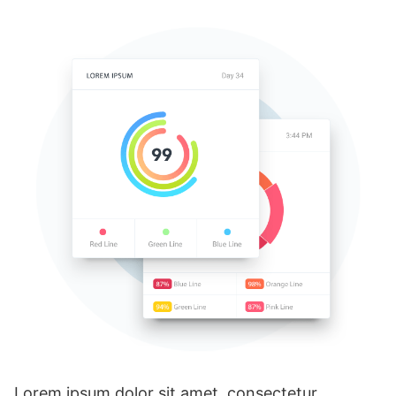
Lorem ipsum dolor sit amet, consectetur