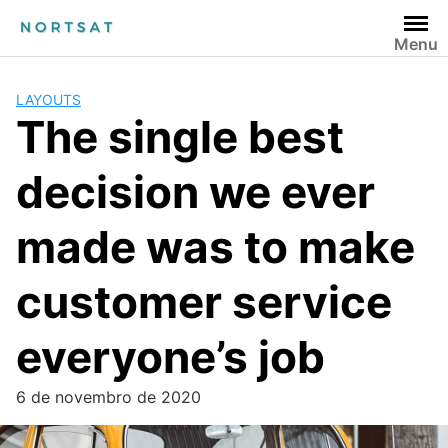
Menu
LAYOUTS
The single best
decision we ever
made was to make
customer service
everyone’s job
6 de novembro de 2020